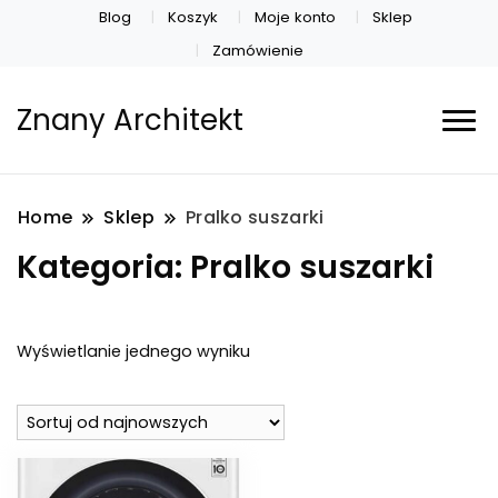
Blog
Koszyk
Moje konto
Sklep
Zamówienie
Znany Architekt
Home
Sklep
Pralko suszarki
Kategoria:
Pralko suszarki
Wyświetlanie jednego wyniku