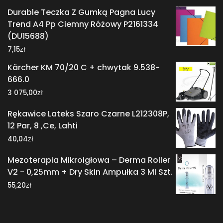
Durable Teczka Z Gumką Pagna Lucy
Trend A4 Pp Ciemny Różowy P2161334
(DU15688)
zł
7,15
Kärcher KM 70/20 C + chwytak 9.538-
666.0
zł
3 075,00
Rękawice Lateks Szaro Czarne L212308P,
12 Par, 8 ,Ce, Lahti
zł
40,04
Mezoterapia Mikroigłowa – Derma Roller
V2 - 0,25mm + Dry Skin Ampułka 3 Ml Szt.
zł
55,20