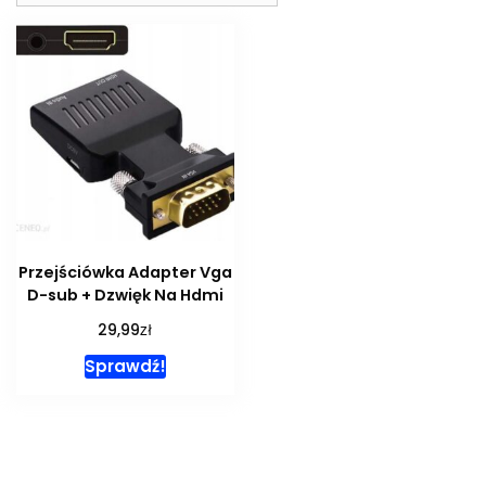
Przejściówka Adapter Vga
D-sub + Dzwięk Na Hdmi
zł
29,99
Sprawdź!