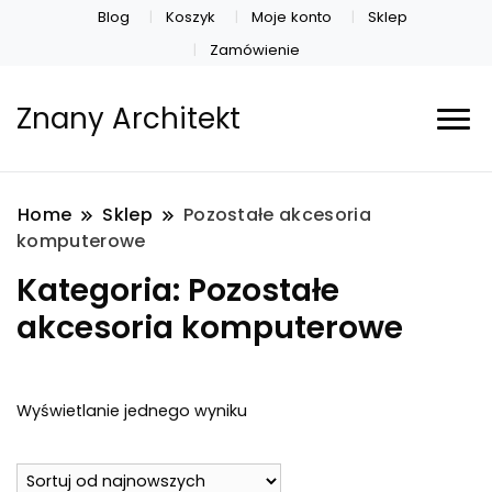
Blog
Koszyk
Moje konto
Sklep
Zamówienie
Znany Architekt
Home
Sklep
Pozostałe akcesoria
komputerowe
Kategoria:
Pozostałe
akcesoria komputerowe
Wyświetlanie jednego wyniku