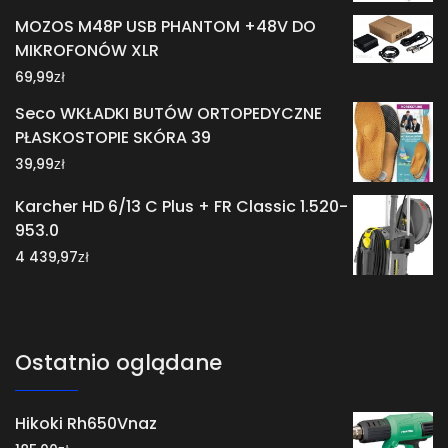
MOZOS M48P USB PHANTOM +48V DO
MIKROFONÓW XLR
zł
69,99
Seco WKŁADKI BUTÓW ORTOPEDYCZNE
PŁASKOSTOPIE SKÓRA 39
zł
39,99
Karcher HD 6/13 C Plus + FR Classic 1.520-
953.0
zł
4 439,97
Ostatnio oglądane
Hikoki Rh650Vnaz