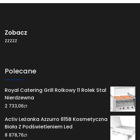
Zobacz
zzzzz
Polecane
Royal Catering Grill Rolkowy 11 Rolek Stal
Nierdzewna
zł
2 733,06
Activ Leżanka Azzurro 815B Kosmetyczna
Biała Z Podświetleniem Led
zł
8 878,76