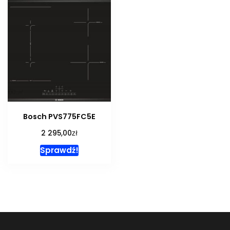
Bosch PVS775FC5E
zł
2 295,00
Sprawdź!