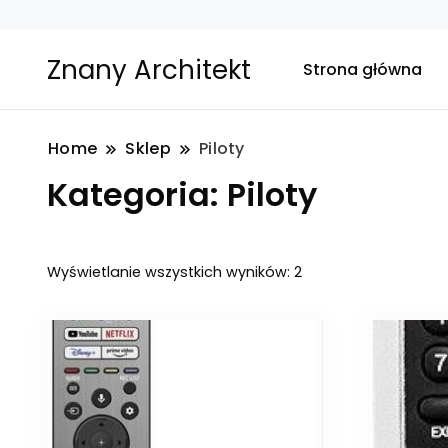
Znany Architekt
Strona główna
Home
Sklep
Piloty
Kategoria:
Piloty
Posortowane
Wyświetlanie wszystkich wyników: 2
według
najnowszych