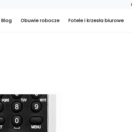
Blog
Obuwie robocze
Fotele i krzesła biurowe