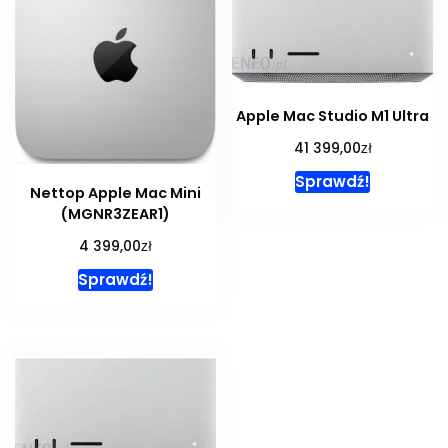
Apple Mac Studio M1 Ultra
zł
41 399,00
Sprawdź!
Nettop Apple Mac Mini
(MGNR3ZEAR1)
zł
4 399,00
Sprawdź!