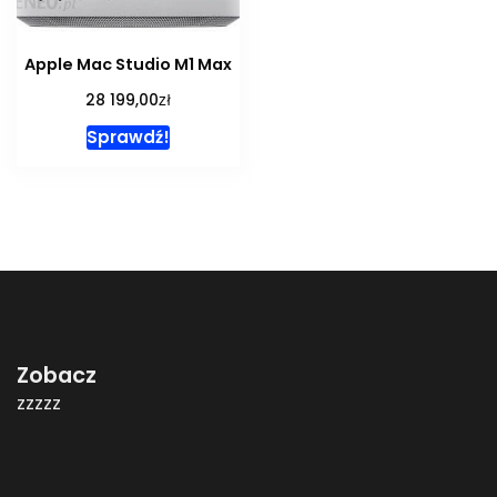
Apple Mac Studio M1 Max
zł
28 199,00
Sprawdź!
Zobacz
zzzzz