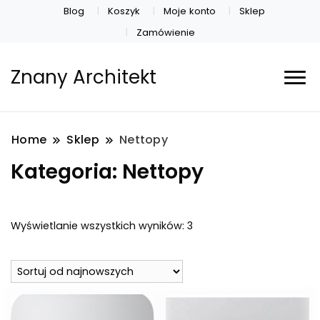
Blog
Koszyk
Moje konto
Sklep
Zamówienie
Znany Architekt
Home
Sklep
Nettopy
Kategoria:
Nettopy
Posortowane
Wyświetlanie wszystkich wyników: 3
według
najnowszych