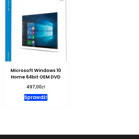
Microsoft Windows 10
Home 64bit OEM DVD
zł
497,00
Sprawdź!