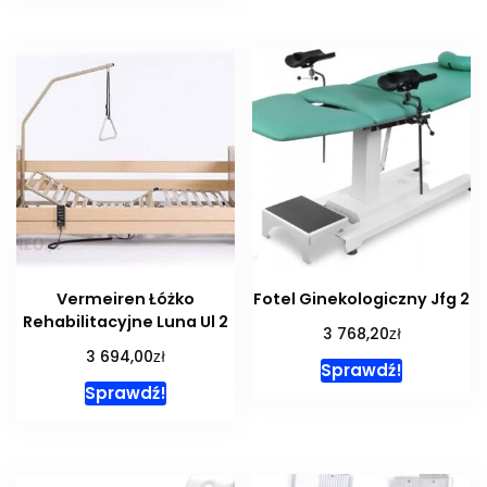
Vermeiren Łóżko
Fotel Ginekologiczny Jfg 2
Rehabilitacyjne Luna Ul 2
zł
3 768,20
zł
3 694,00
Sprawdź!
Sprawdź!