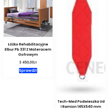
Łóżko Rehabilitacyjne
Elbur Pb 331 Z Materacem
Gofrowym
zł
3 450,00
Sprawdź!
Tech-Med Podwieszka Ud
I Ramion 145X540 mm