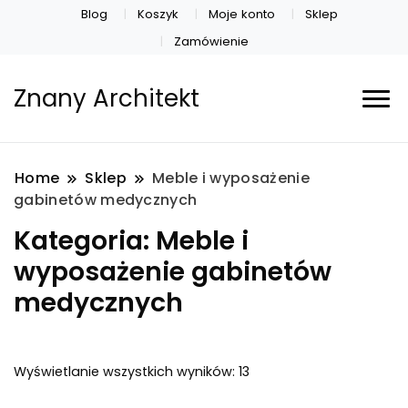
Blog
Koszyk
Moje konto
Sklep
Zamówienie
Znany Architekt
Home
Sklep
Meble i wyposażenie
gabinetów medycznych
Kategoria:
Meble i
wyposażenie gabinetów
medycznych
Posortowane
Wyświetlanie wszystkich wyników: 13
według