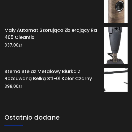
Mały Automat Szorująco Zbierający Ra
405 Cleanfix
zł
337,00
Stema Stelaż Metalowy Biurka Z
Rozsuwaną Belką Stl-01 Kolor Czarny
zł
398,00
Ostatnio dodane