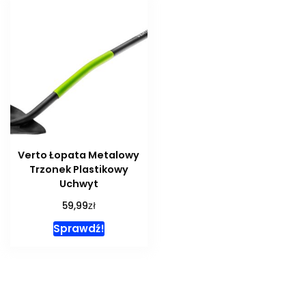
Verto Łopata Metalowy
Trzonek Plastikowy
Uchwyt
zł
59,99
Sprawdź!