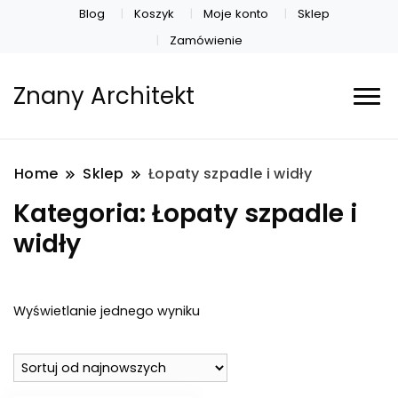
Blog
Koszyk
Moje konto
Sklep
Zamówienie
Znany Architekt
Home
Sklep
Łopaty szpadle i widły
Kategoria:
Łopaty szpadle i
widły
Wyświetlanie jednego wyniku