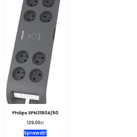
Philips SPN3180A/60
zł
129,00
Sprawdź!