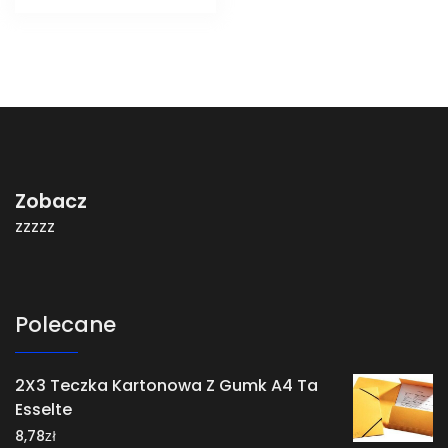
Zobacz
zzzzz
Polecane
2X3 Teczka Kartonowa Z Gumk A4 Ta
Esselte
zł
8,78