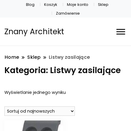
Blog
Koszyk
Moje konto
Sklep
Zamówienie
Znany Architekt
Home
Sklep
Listwy zasilające
Kategoria:
Listwy zasilające
Wyświetlanie jednego wyniku