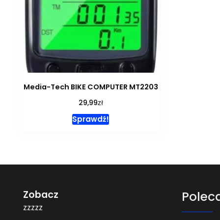
Media-Tech BIKE COMPUTER MT2203
zł
29,99
Sprawdź!
Zobacz
Polec
zzzzz