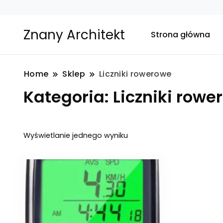
Znany Architekt
Strona główna
Home
Sklep
Liczniki rowerowe
Kategoria:
Liczniki rowe
Wyświetlanie jednego wyniku