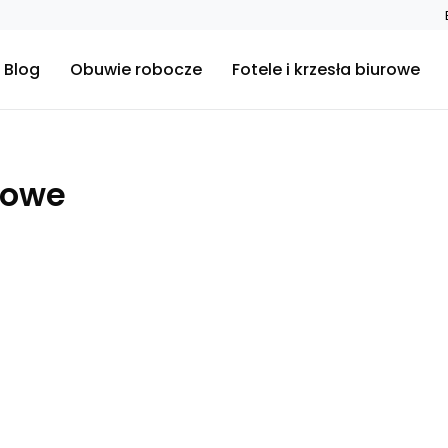
Blog
Obuwie robocze
Fotele i krzesła biurowe
rowe