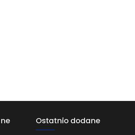
ane
Ostatnio dodane