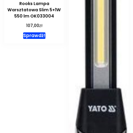
Rooks Lampa
Warsztatowa Slim 5+1W
550 lm OK033004
zł
107,00
Sprawdź!