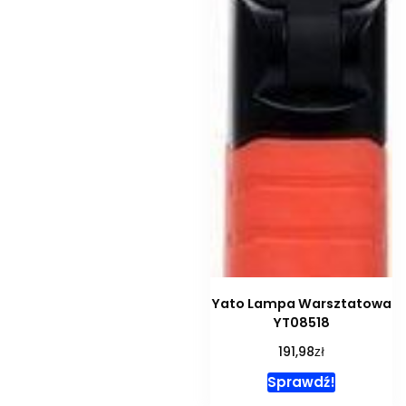
Yato Lampa Warsztatowa
YT08518
zł
191,98
Sprawdź!