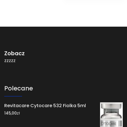
Zobacz
zzzzz
Polecane
Revitacare Cytocare 532 Fiolka 5ml
zł
145,00