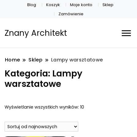
Blog
Koszyk
Moje konto
Sklep
Zamówienie
Znany Architekt
Home
Sklep
Lampy warsztatowe
Kategoria:
Lampy
warsztatowe
Posortowane
Wyświetlanie wszystkich wyników: 10
według
najnowszych