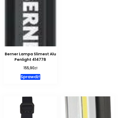
Berner Lampa Slimest Alu
Penlight 414778
zł
155,90
Sprawdź!