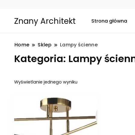
Znany Architekt
Strona główna
Home
Sklep
Lampy ścienne
Kategoria:
Lampy ścien
Wyświetlanie jednego wyniku