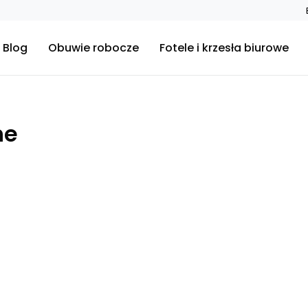
Blog
Obuwie robocze
Fotele i krzesła biurowe
ne