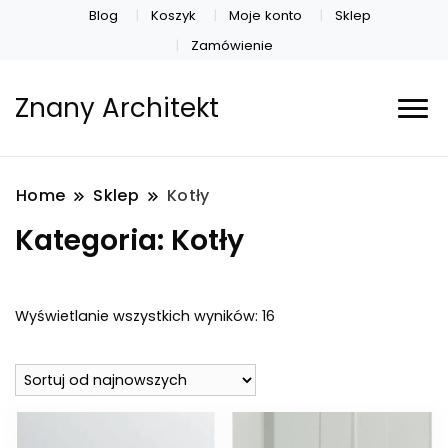
Blog
Koszyk
Moje konto
Sklep
Zamówienie
Znany Architekt
Home
Sklep
Kotły
Kategoria:
Kotły
Posortowane
Wyświetlanie wszystkich wyników: 16
według
najnowszych