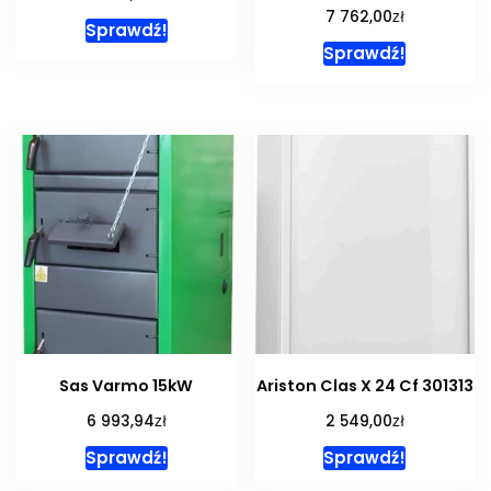
zł
7 762,00
Sprawdź!
Sprawdź!
Sas Varmo 15kW
Ariston Clas X 24 Cf 301313
zł
zł
6 993,94
2 549,00
Sprawdź!
Sprawdź!