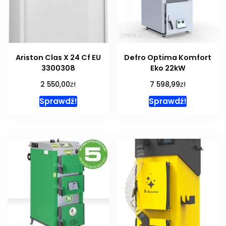
Ariston Clas X 24 Cf EU
Defro Optima Komfort
3300308
Eko 22kW
zł
zł
2 550,00
7 598,99
Sprawdź!
Sprawdź!