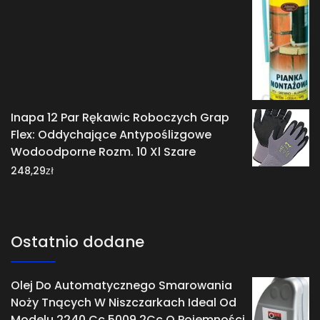
Inapa 12 Par Rękawic Roboczych Grap
Flex: Oddychające Antypoślizgowe
Wodoodporne Rozm. 10 Xl Szare
zł
248,29
Ostatnio dodane
Olej Do Automatycznego Smarowania
Noży Tnących W Niszczarkach Ideal Od
Modelu 2240 Cc 5009 2Cc O Pojemności