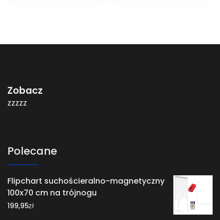
Zobacz
zzzzz
Polecane
Flipchart suchościeralno-magnetyczny
100x70 cm na trójnogu
zł
199,95