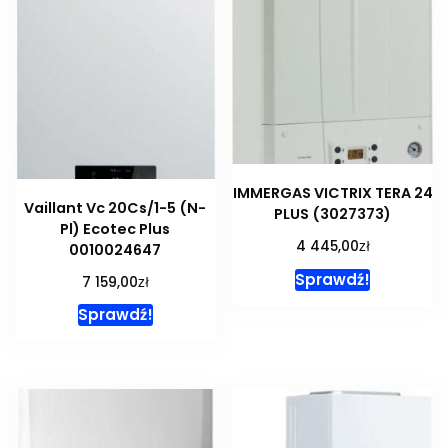
IMMERGAS VICTRIX TERA 24
Vaillant Vc 20Cs/1-5 (N-
PLUS (3027373)
Pl) Ecotec Plus
zł
4 445,00
0010024647
Sprawdź!
zł
7 159,00
Sprawdź!