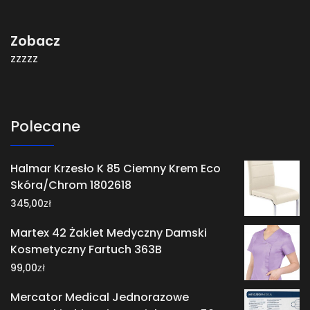
Zobacz
zzzzz
Polecane
Halmar Krzesło K 85 Ciemny Krem Eco
Skóra/Chrom 1802618
zł
345,00
Martex 42 Żakiet Medyczny Damski
Kosmetyczny Fartuch 363B
zł
99,00
Mercator Medical Jednorazowe