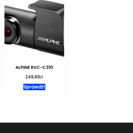
ALPINE RVC-C310
zł
249,99
Sprawdź!