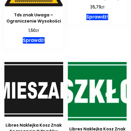
zł
35,79
Tds znak Uwaga –
Sprawdź!
Ograniczenie Wysokości
zł
1,50
Sprawdź!
Libres Naklejka Kosz Znak
Libres Naklejka Kosz Znak