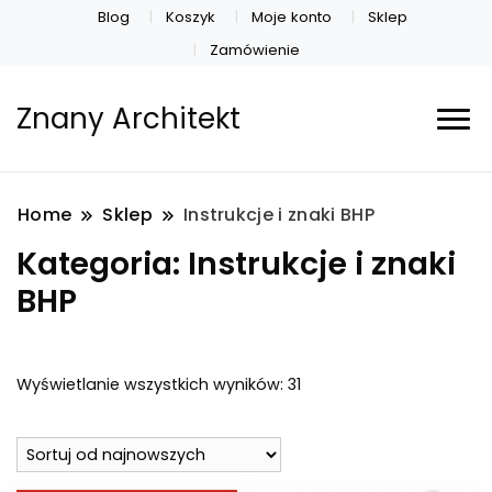
Blog
Koszyk
Moje konto
Sklep
Zamówienie
Znany Architekt
Home
Sklep
Instrukcje i znaki BHP
Kategoria:
Instrukcje i znaki
BHP
Posortowane
Wyświetlanie wszystkich wyników: 31
według
najnowszych