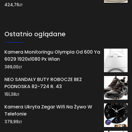
zł
424,76
Ostatnio oglądane
Kamera Monitoringu Olympia Od 600 Ya
6029 1920x1080 Px Wlan
zł
389,00
NEO SANDAŁY BUTY ROBOCZE BEZ
PODNOSKA 82-724 R. 43
zł
151,38
Kamera Ukryta Zegar Wifi Na Żywo W
Telefonie
zł
379,99