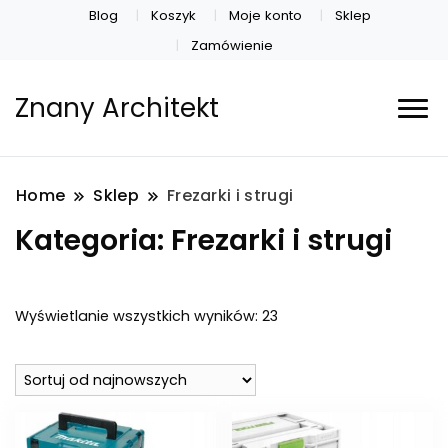
Blog
Koszyk
Moje konto
Sklep
Zamówienie
Znany Architekt
Home
Sklep
Frezarki i strugi
Kategoria:
Frezarki i strugi
Posortowane
Wyświetlanie wszystkich wyników: 23
według
najnowszych