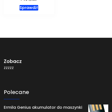
Sprawdź!
Zobacz
zzzzz
Polecane
Ermila Genius akumulator do maszynki