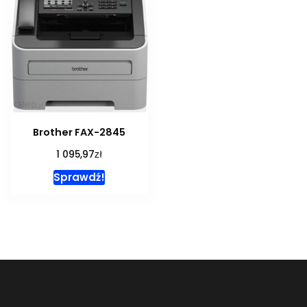
Brother FAX-2845
zł
1 095,97
Sprawdź!