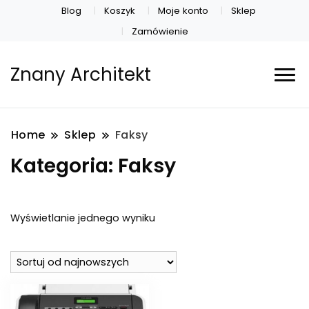
Blog
Koszyk
Moje konto
Sklep
Zamówienie
Znany Architekt
Home
Sklep
Faksy
Kategoria:
Faksy
Wyświetlanie jednego wyniku