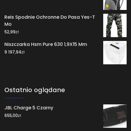
Reis Spodnie Ochronne Do Pasa Yes-T
Mo
zł
52,99
Niszczarka Hsm Pure 630 1,9X15 Mm
zł
9 197,94
Ostatnio oglądane
JBL Charge 5 Czarny
zł
655,00