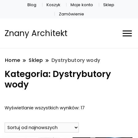
Blog
Koszyk
Moje konto
Sklep
Zamówienie
Znany Architekt
Home
Sklep
Dystrybutory wody
Kategoria:
Dystrybutory
wody
Posortowane
Wyświetlanie wszystkich wyników: 17
według
najnowszych