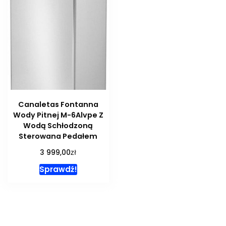
Canaletas Fontanna
Wody Pitnej M-6Alvpe Z
Wodą Schłodzoną
Sterowana Pedałem
zł
3 999,00
Sprawdź!