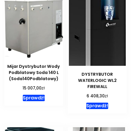
Mijar Dystrybutor Wody
Podblatowy Soda 140 L
DYSTRYBUTOR
(Soda140Podblatowy)
WATERLOGIC WL2
FIREWALL
zł
15 007,00
zł
6 408,30
Sprawdź!
Sprawdź!