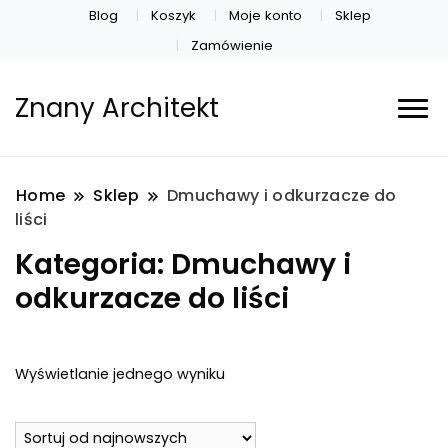
Blog
Koszyk
Moje konto
Sklep
Zamówienie
Znany Architekt
Home
Sklep
Dmuchawy i odkurzacze do
liści
Kategoria:
Dmuchawy i
odkurzacze do liści
Wyświetlanie jednego wyniku