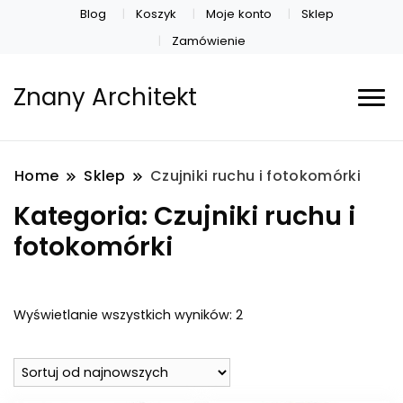
Blog
Koszyk
Moje konto
Sklep
Zamówienie
Znany Architekt
Home
Sklep
Czujniki ruchu i fotokomórki
Kategoria:
Czujniki ruchu i
fotokomórki
Posortowane
Wyświetlanie wszystkich wyników: 2
według
najnowszych