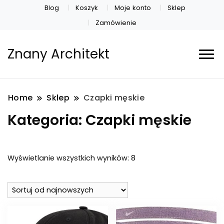
Blog
Koszyk
Moje konto
Sklep
Zamówienie
Znany Architekt
Home
Sklep
Czapki męskie
Kategoria:
Czapki męskie
Posortowane
Wyświetlanie wszystkich wyników: 8
według
najnowszych