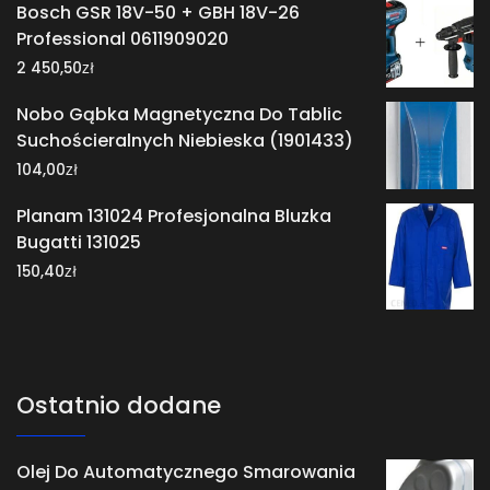
Bosch GSR 18V-50 + GBH 18V-26
Professional 0611909020
zł
2 450,50
Nobo Gąbka Magnetyczna Do Tablic
Suchościeralnych Niebieska (1901433)
zł
104,00
Planam 131024 Profesjonalna Bluzka
Bugatti 131025
zł
150,40
Ostatnio dodane
Olej Do Automatycznego Smarowania