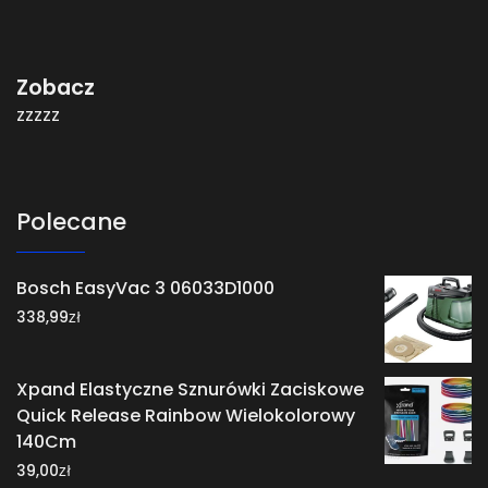
Zobacz
zzzzz
Polecane
Bosch EasyVac 3 06033D1000
zł
338,99
Xpand Elastyczne Sznurówki Zaciskowe
Quick Release Rainbow Wielokolorowy
140Cm
zł
39,00