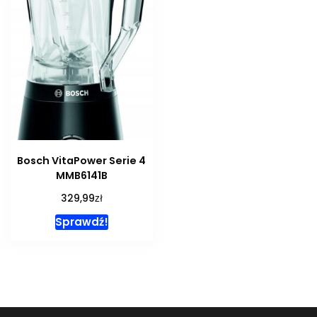
Bosch VitaPower Serie 4
MMB6141B
zł
329,99
Sprawdź!