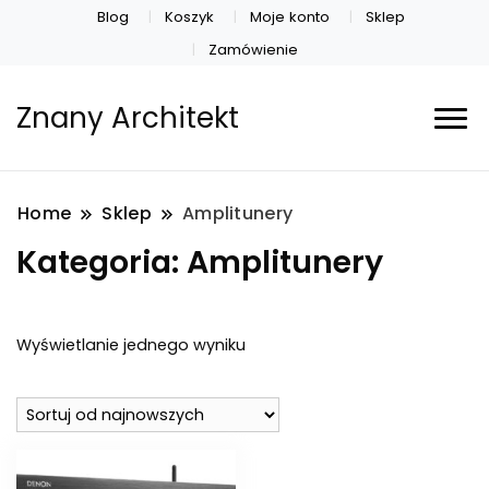
Blog
Koszyk
Moje konto
Sklep
Zamówienie
Znany Architekt
Home
Sklep
Amplitunery
Kategoria:
Amplitunery
Wyświetlanie jednego wyniku