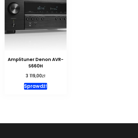
Amplituner Denon AVR-
S660H
zł
3 119,00
Sprawdź!