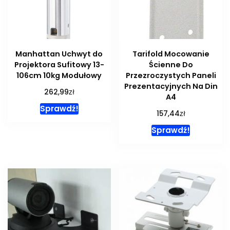
Manhattan Uchwyt do
Tarifold Mocowanie
Projektora Sufitowy 13-
Ścienne Do
106cm 10kg Modułowy
Przezroczystych Paneli
Prezentacyjnych Na Din
zł
262,99
A4
Sprawdź!
zł
157,44
Sprawdź!