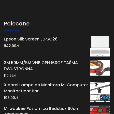
Polecane
Epson Silk Screen ELPSC26
zł
842,00
3M 50MM/5M VHB GPH 160GF TAŚMA
DWUSTRONNA
zł
110,55
Xiaomi Lampa do Monitora Mi Computer
Monitor Light Bar
zł
193,00
Milwaukee Poziomica Redstick 60cm