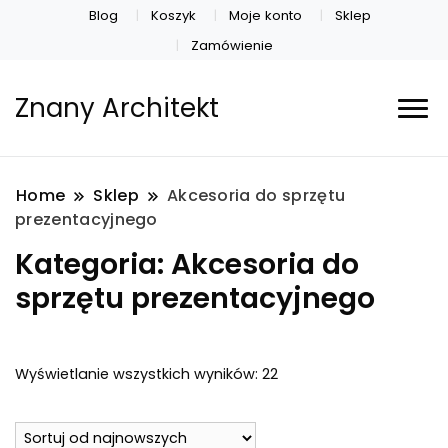
Blog
Koszyk
Moje konto
Sklep
Zamówienie
Znany Architekt
Home
Sklep
Akcesoria do sprzętu
prezentacyjnego
Kategoria:
Akcesoria do
sprzętu prezentacyjnego
Posortowane
Wyświetlanie wszystkich wyników: 22
według
najnowszych