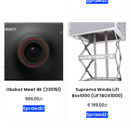
Sprawdź!
Obsbot Meet 4K (230151)
Suprema Winda Lift
Box1000 (LIFTBOX1000)
zł
999,00
zł
6 199,00
Sprawdź!
Sprawdź!