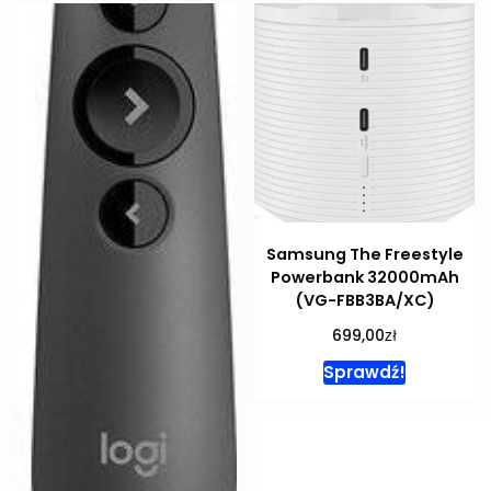
Samsung The Freestyle
Powerbank 32000mAh
(VG-FBB3BA/XC)
zł
699,00
Sprawdź!