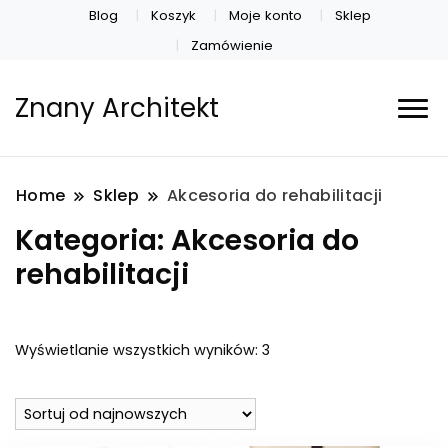
Blog
Koszyk
Moje konto
Sklep
Zamówienie
Znany Architekt
Home
Sklep
Akcesoria do rehabilitacji
Kategoria:
Akcesoria do
rehabilitacji
Posortowane
Wyświetlanie wszystkich wyników: 3
według
najnowszych