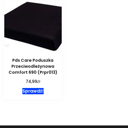
Pds Care Poduszka
Przeciwodleżynowa
Comfort 690 (Prpr013)
zł
74,99
Sprawdź!