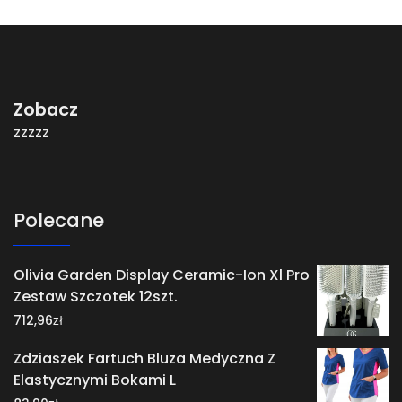
Zobacz
zzzzz
Polecane
Olivia Garden Display Ceramic-Ion Xl Pro
Zestaw Szczotek 12szt.
zł
712,96
Zdziaszek Fartuch Bluza Medyczna Z
Elastycznymi Bokami L