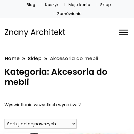
Blog
Koszyk
Moje konto
Sklep
Zamówienie
Znany Architekt
Home
Sklep
Akcesoria do mebli
Kategoria:
Akcesoria do
mebli
Posortowane
Wyświetlanie wszystkich wyników: 2
według
najnowszych