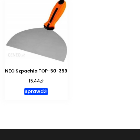
NEO Szpachla TOP-50-359
zł
15,44
Sprawdź!