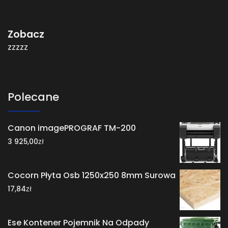
Zobacz
zzzzz
Polecane
Canon imagePROGRAF TM-200
zł
3 925,00
Cocorn Płyta Osb 1250x250 8mm Surowa
zł
17,84
Ese Kontener Pojemnik Na Odpady