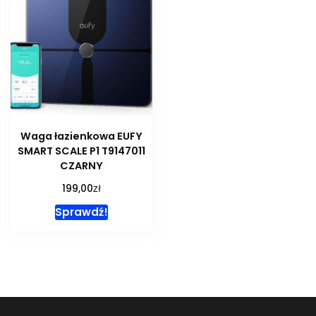
Waga łazienkowa EUFY
SMART SCALE P1 T9147011
CZARNY
zł
199,00
Sprawdź!