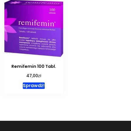
Remifemin 100 Tabl.
zł
47,00
Sprawdź!