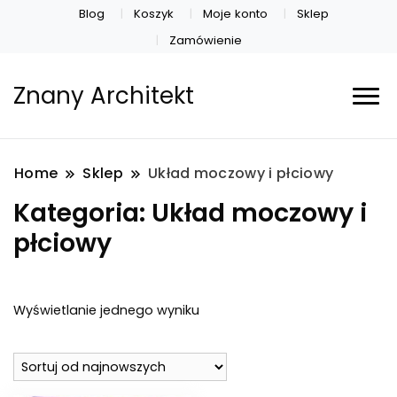
Blog
Koszyk
Moje konto
Sklep
Zamówienie
Znany Architekt
Home
Sklep
Układ moczowy i płciowy
Kategoria:
Układ moczowy i
płciowy
Wyświetlanie jednego wyniku