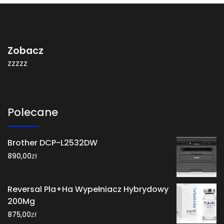
Zobacz
zzzzz
Polecane
Brother DCP-L2532DW
zł
890,00
Reversal Pla+Ha Wypełniacz Hybrydowy
200Mg
zł
875,00