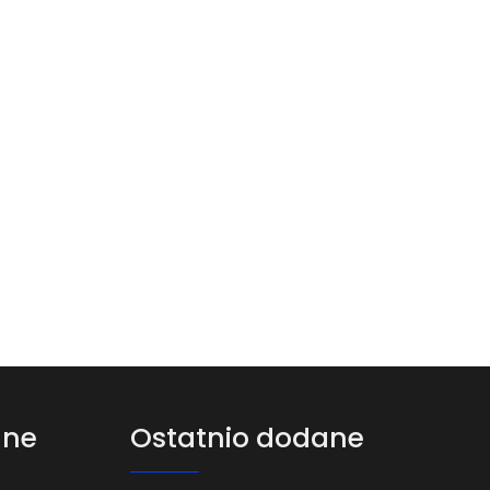
ane
Ostatnio dodane