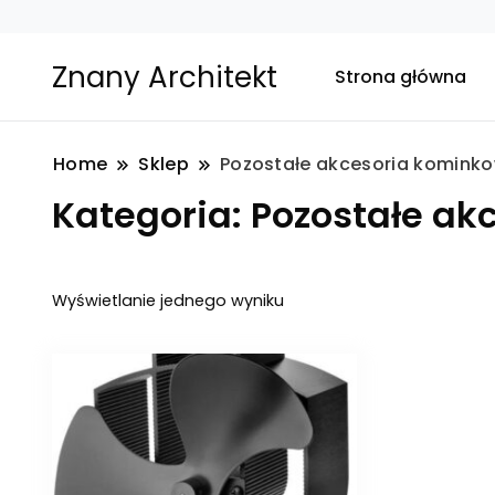
Znany Architekt
Strona główna
Home
Sklep
Pozostałe akcesoria komink
Kategoria:
Pozostałe ak
Wyświetlanie jednego wyniku