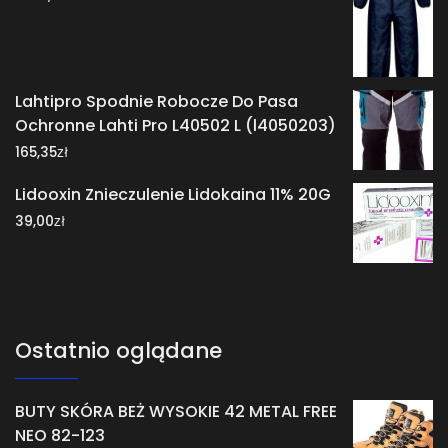
Lahtipro Spodnie Robocze Do Pasa
Ochronne Lahti Pro L40502 L (l4050203)
zł
165,35
Lidooxin Znieczulenie Lidokaina 11% 20G
zł
39,00
Ostatnio oglądane
BUTY SKÓRA BEŻ WYSOKIE 42 METAL FREE
NEO 82-123