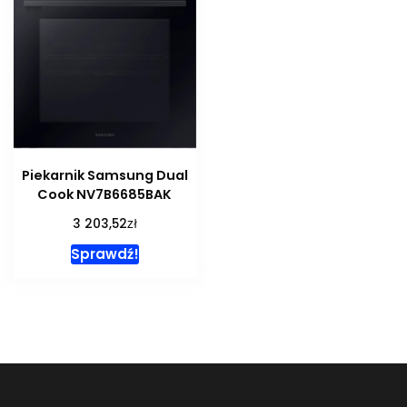
Piekarnik Samsung Dual
Cook NV7B6685BAK
zł
3 203,52
Sprawdź!