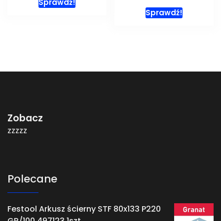
Sprawdź!
Sprawdź!
Zobacz
zzzzz
Polecane
Festool Arkusz ścierny STF 80x133 P220
GR/100 497123 1szt.