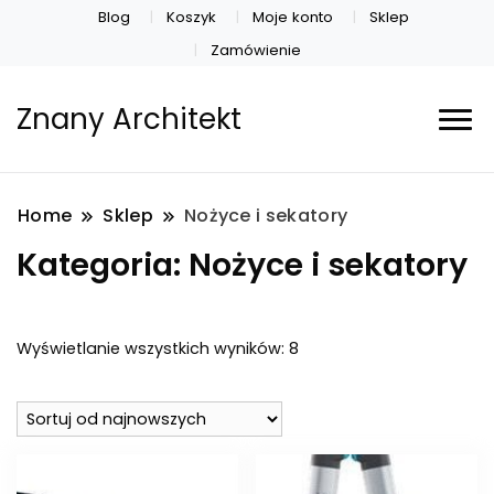
Blog
Koszyk
Moje konto
Sklep
Zamówienie
Znany Architekt
Home
Sklep
Nożyce i sekatory
Kategoria:
Nożyce i sekatory
Posortowane
Wyświetlanie wszystkich wyników: 8
według
najnowszych