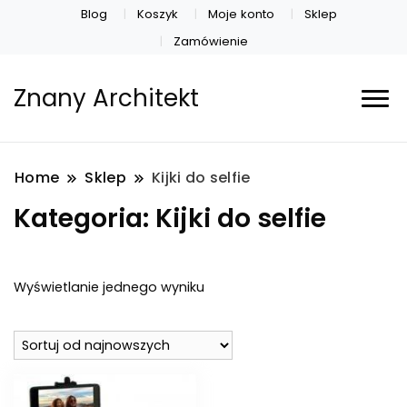
Blog
Koszyk
Moje konto
Sklep
Zamówienie
Znany Architekt
Home
Sklep
Kijki do selfie
Kategoria:
Kijki do selfie
Wyświetlanie jednego wyniku