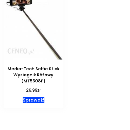
Media-Tech Selfie Stick
Wysiegnik Różowy
(MT5508P)
zł
26,99
Sprawdź!