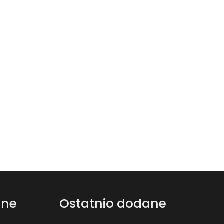
ane
Ostatnio dodane