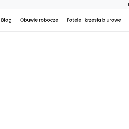
Blog
Obuwie robocze
Fotele i krzesła biurowe