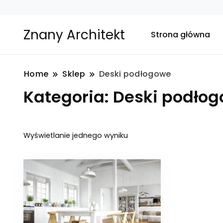
Znany Architekt
Strona główna
Home
Sklep
Deski podłogowe
Kategoria:
Deski podło
Wyświetlanie jednego wyniku