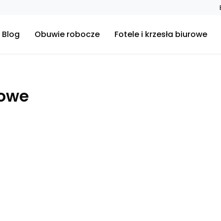
Blog
Obuwie robocze
Fotele i krzesła biurowe
gowe